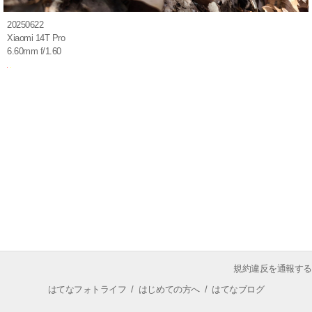
20250622
Xiaomi 14T Pro
6.60mm f/1.60
規約違反を通報する
はてなフォトライフ
/
はじめての方へ
/
はてなブログ