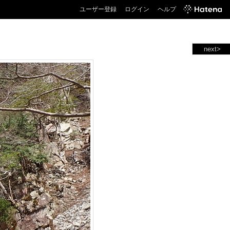
ユーザー登録
ログイン
ヘルプ
next>