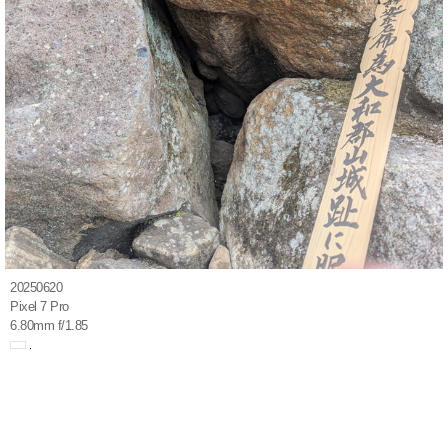
20250620
Pixel 7 Pro
6.80mm f/1.85