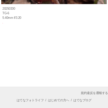
20250330
TG-6
5.40mm f/3.20
規約違反を通報する
はてなフォトライフ
/
はじめての方へ
/
はてなブログ