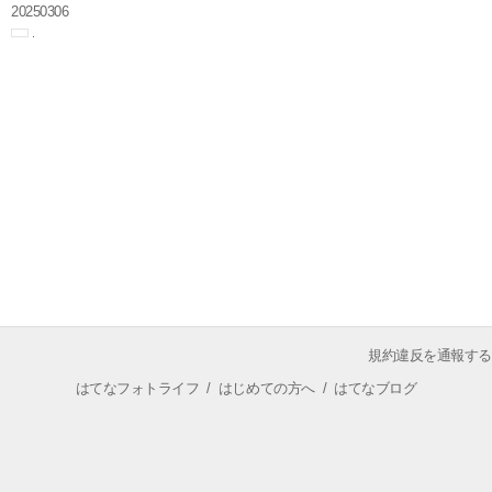
20250306
規約違反を通報する
はてなフォトライフ
/
はじめての方へ
/
はてなブログ