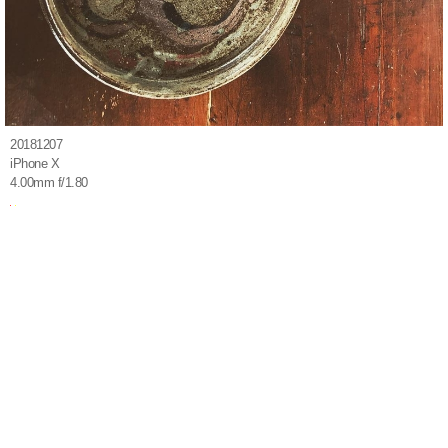
20181207
iPhone X
4.00mm f/1.80