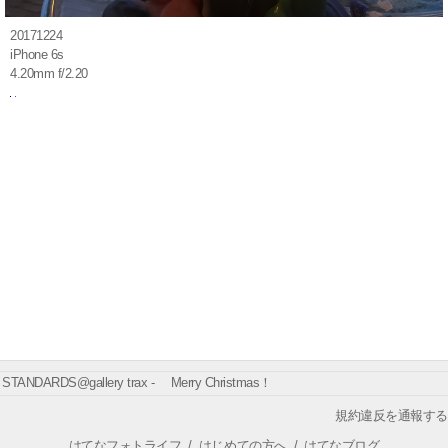
20171224
iPhone 6s
4.20mm f/2.20
STANDARDS@gallery trax - Merry Christmas！
規約違反を通報する
はてなフォトライフ
/
はじめての方へ
/
はてなブログ