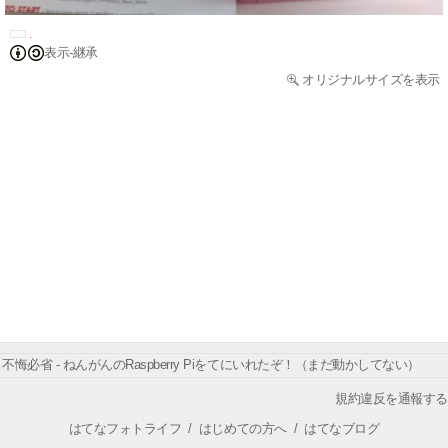
表示-継承
オリジナルサイズを表示
不悔必省 - ねんがんのRaspberry Piをてにいれたぞ！（まだ動かしてない）
規約違反を通報する
はてなフォトライフ
/
はじめての方へ
/
はてなブログ