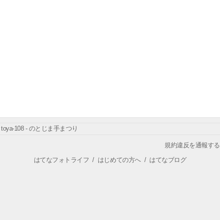
toya-108 - のとじま手まつり
規約違反を通報する
はてなフォトライフ
/
はじめての方へ
/
はてなブログ