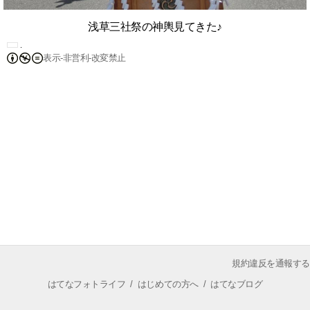
浅草三社祭の神輿見てきた♪
表示-非営利-改変禁止
規約違反を通報する
はてなフォトライフ
/
はじめての方へ
/
はてなブログ