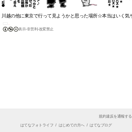
川越の他に東京で行って見ようかと思った場所☆本当はいく気
表示-非営利-改変禁止
規約違反を通報する
はてなフォトライフ
/
はじめての方へ
/
はてなブログ