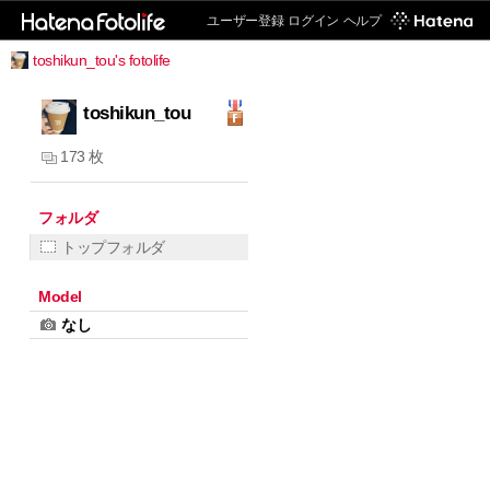
ユーザー登録
ログイン
ヘルプ
toshikun_tou's fotolife
toshikun_tou
173 枚
フォルダ
トップフォルダ
Model
なし