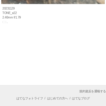
20231129
TONE_e22
2.40mm f/1.79
規約違反を通報する
はてなフォトライフ
/
はじめての方へ
/
はてなブログ