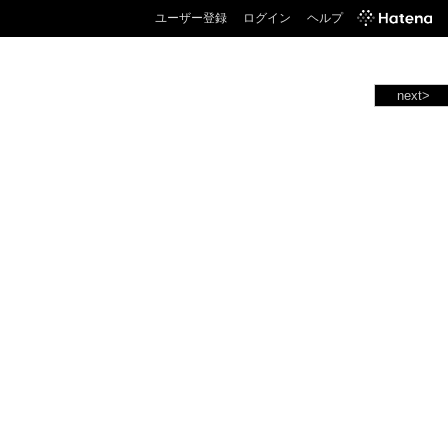
ユーザー登録
ログイン
ヘルプ
next>