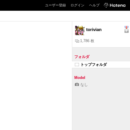
ユーザー登録
ログイン
ヘルプ
torivian
1,786 枚
フォルダ
トップフォルダ
Model
なし