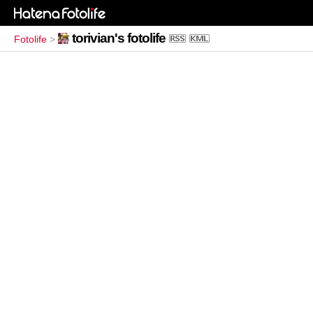
torivian's fotolife
Fotolife
>