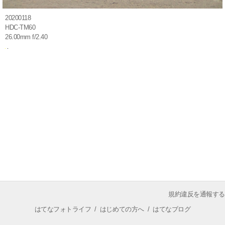
20200118
HDC-TM60
26.00mm f/2.40
規約違反を通報する
はてなフォトライフ
/
はじめての方へ
/
はてなブログ