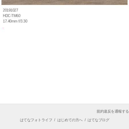
20191027
HDC-TM60
17.40mm f/3.30
規約違反を通報する
はてなフォトライフ
/
はじめての方へ
/
はてなブログ