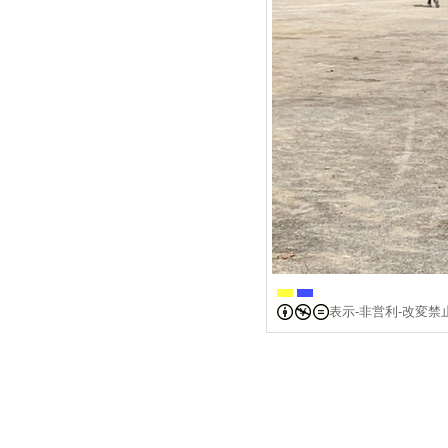
表示-非営利-改変禁