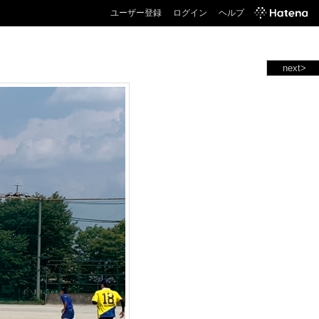
ユーザー登録
ログイン
ヘルプ
next>