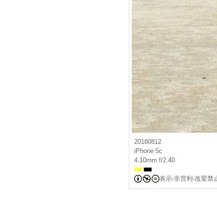
20180812
iPhone 5c
4.10mm f/2.40
表示-非営利-改変禁