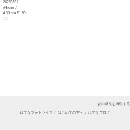
20250321
iPhone 7
4.00mm f/1.80
規約違反を通報する
はてなフォトライフ
/
はじめての方へ
/
はてなブログ