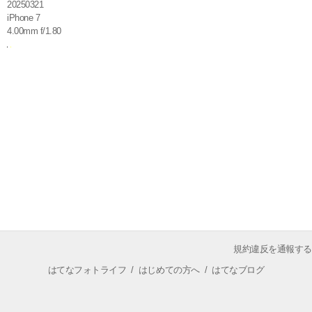
20250321
iPhone 7
4.00mm f/1.80
規約違反を通報する
はてなフォトライフ
/
はじめての方へ
/
はてなブログ