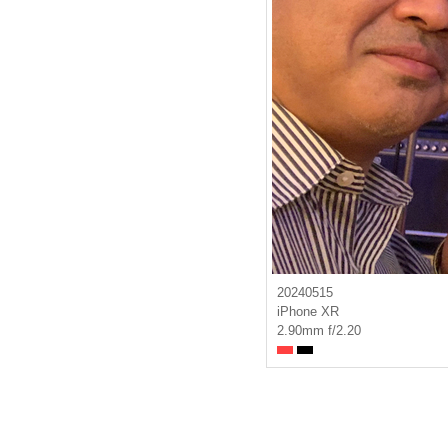
20240515
iPhone XR
2.90mm f/2.20