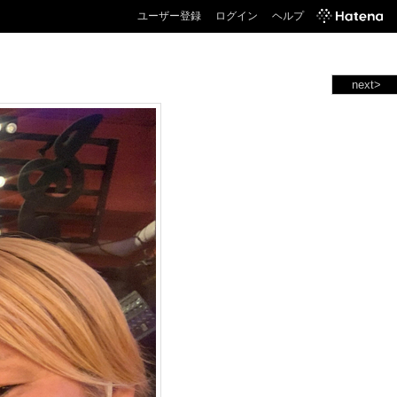
ユーザー登録
ログイン
ヘルプ
next>