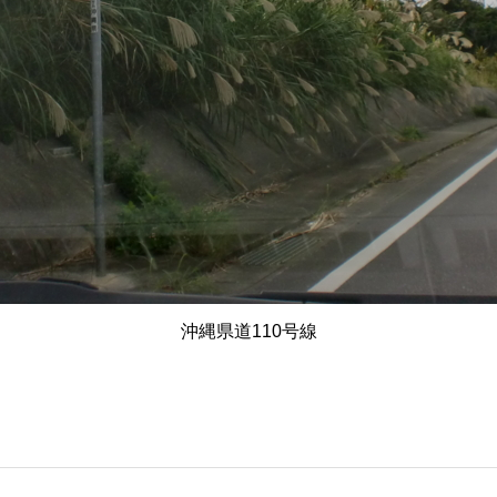
沖縄県道110号線