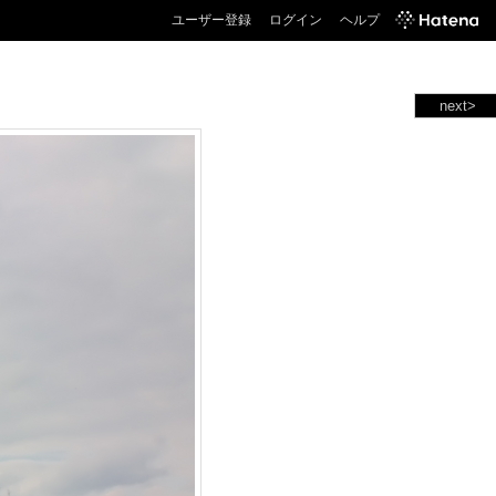
ユーザー登録
ログイン
ヘルプ
next>