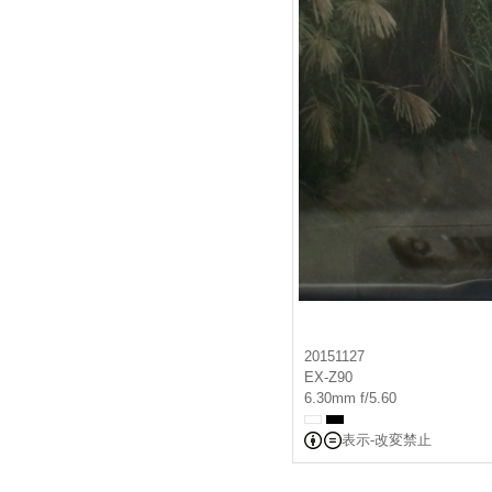
20151127
EX-Z90
6.30mm f/5.60
表示-改変禁止