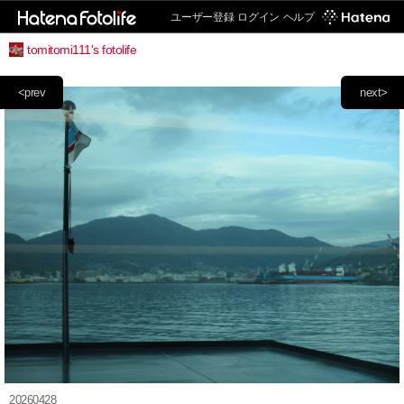
ユーザー登録
ログイン
ヘルプ
tomitomi111's fotolife
<prev
next>
20260428