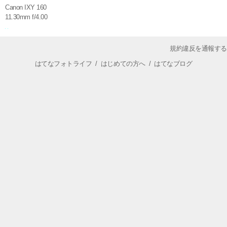
Canon IXY 160
11.30mm f/4.00
規約違反を通報する
はてなフォトライフ
/
はじめての方へ
/
はてなブログ