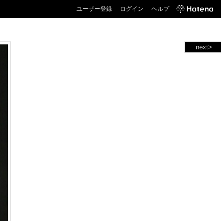
ユーザー登録
ログイン
ヘルプ
next>