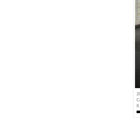
2
C
8