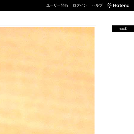
ユーザー登録
ログイン
ヘルプ
next>