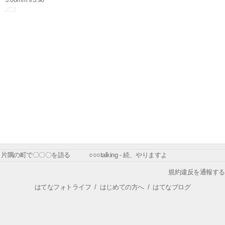
片隅の町で〇〇〇を語る ○○○talking - 続、やりますよ
規約違反を通報する
はてなフォトライフ
/
はじめての方へ
/
はてなブログ