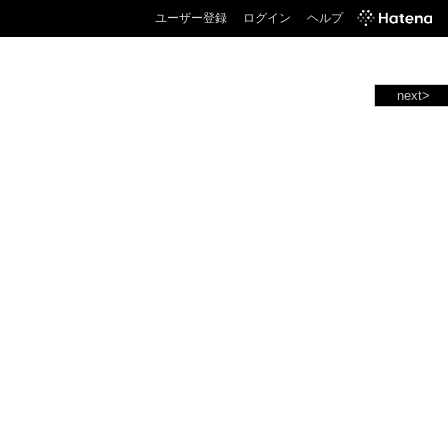
ユーザー登録
ログイン
ヘルプ
next>