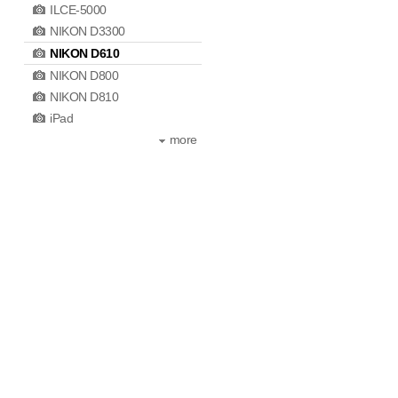
ILCE-5000
NIKON D3300
NIKON D610
NIKON D800
NIKON D810
iPad
more