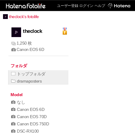
ユーザー登録
ログイン
ヘルプ
theclock's fotolife
theclock
1,250 枚
Canon EOS 6D
フォルダ
トップフォルダ
dramaposters
Model
なし
Canon EOS 6D
Canon EOS 70D
Canon EOS 750D
DSC-RX100