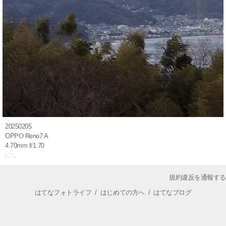
20250205
OPPO Reno7 A
4.70mm f/1.70
規約違反を通報する
はてなフォトライフ
/
はじめての方へ
/
はてなブログ