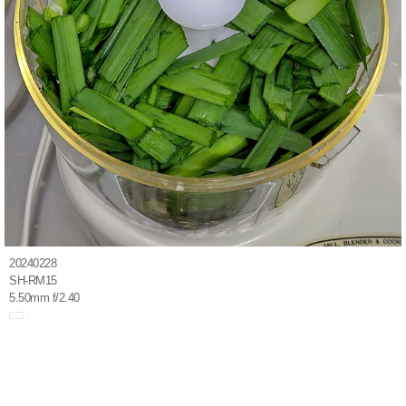
20240228
SH-RM15
5.50mm f/2.40