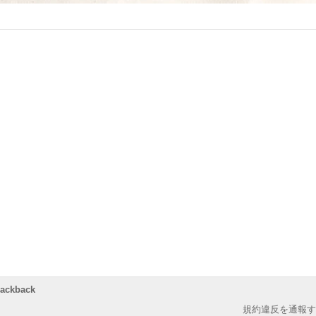
rackback
規約違反を通報す