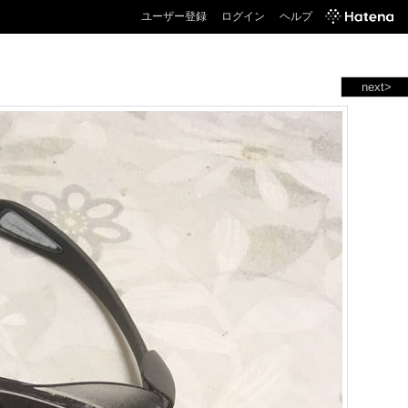
ユーザー登録
ログイン
ヘルプ
next>