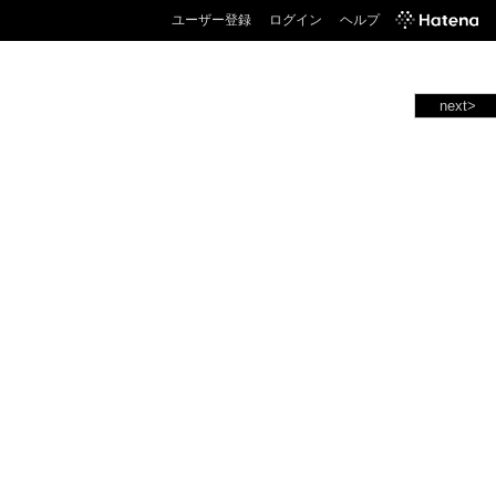
ユーザー登録
ログイン
ヘルプ
next>