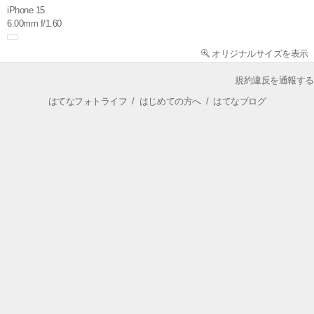
iPhone 15
6.00mm f/1.60
オリジナルサイズを表示
規約違反を通報する
はてなフォトライフ
/
はじめての方へ
/
はてなブログ