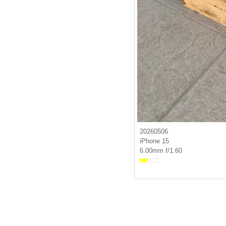
20260506
iPhone 15
6.00mm f/1.60