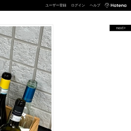
ユーザー登録
ログイン
ヘルプ
next>