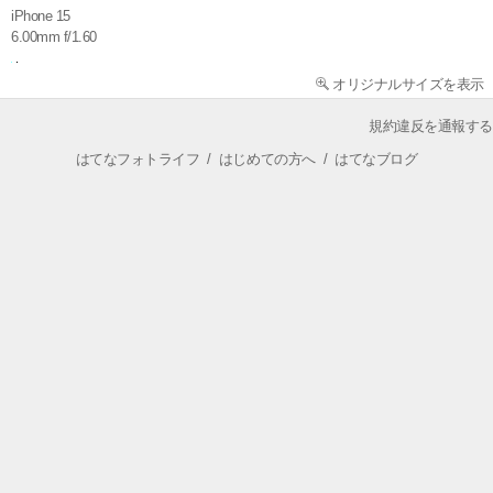
iPhone 15
6.00mm f/1.60
オリジナルサイズを表示
規約違反を通報する
はてなフォトライフ
/
はじめての方へ
/
はてなブログ