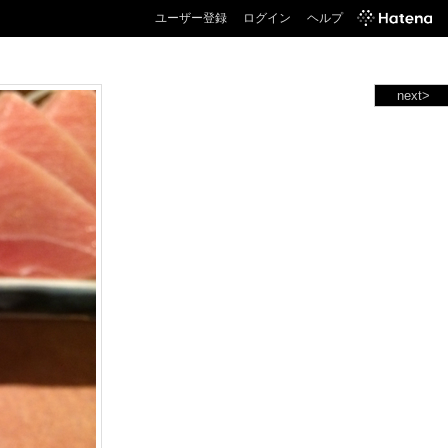
ユーザー登録
ログイン
ヘルプ
next>