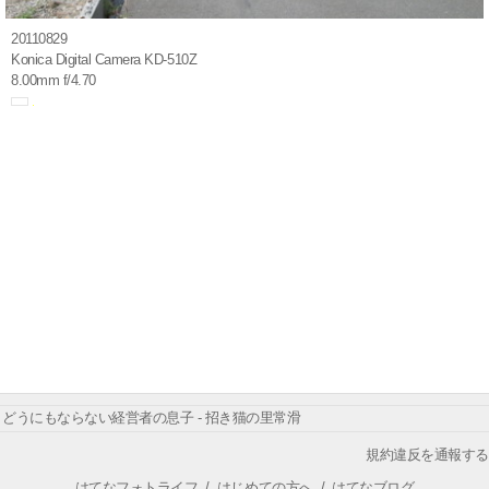
20110829
Konica Digital Camera KD-510Z
8.00mm f/4.70
どうにもならない経営者の息子 - 招き猫の里常滑
規約違反を通報する
はてなフォトライフ
/
はじめての方へ
/
はてなブログ