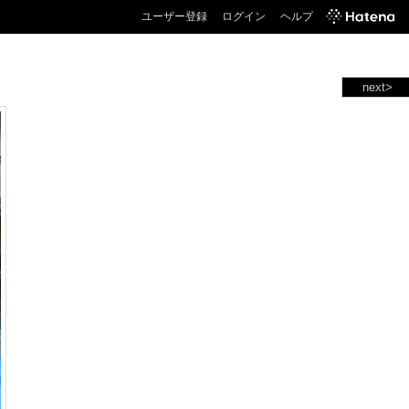
ユーザー登録
ログイン
ヘルプ
next>