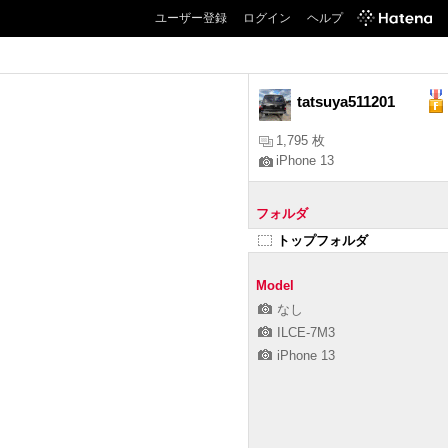
ユーザー登録
ログイン
ヘルプ
tatsuya511201
1,795 枚
iPhone 13
フォルダ
トップフォルダ
Model
なし
ILCE-7M3
iPhone 13