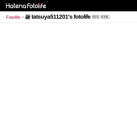
tatsuya511201's fotolife
Fotolife
>