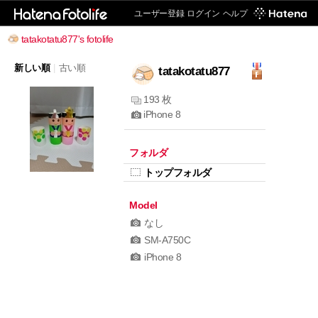
ユーザー登録
ログイン
ヘルプ
tatakotatu877's fotolife
新しい順
|
古い順
tatakotatu877
193 枚
iPhone 8
フォルダ
トップフォルダ
Model
なし
SM-A750C
iPhone 8