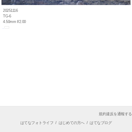
20251116
TG-6
4.50mm f/2.00
規約違反を通報する
はてなフォトライフ
/
はじめての方へ
/
はてなブログ