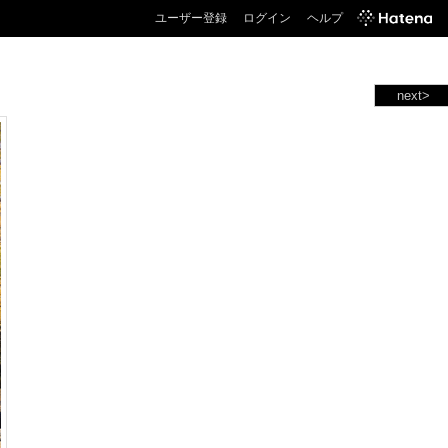
ユーザー登録
ログイン
ヘルプ
next>