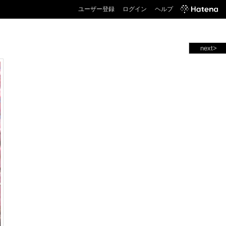
ユーザー登録
ログイン
ヘルプ
next>