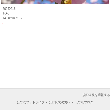
20240216
TG-6
14.60mm f/5.60
規約違反を通報する
はてなフォトライフ
/
はじめての方へ
/
はてなブログ