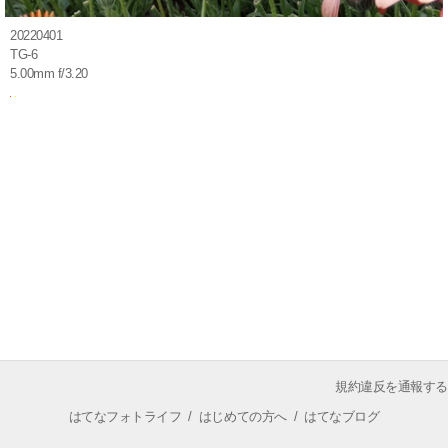
20220401
TG-6
5.00mm f/3.20
規約違反を通報する
はてなフォトライフ
/
はじめての方へ
/
はてなブログ