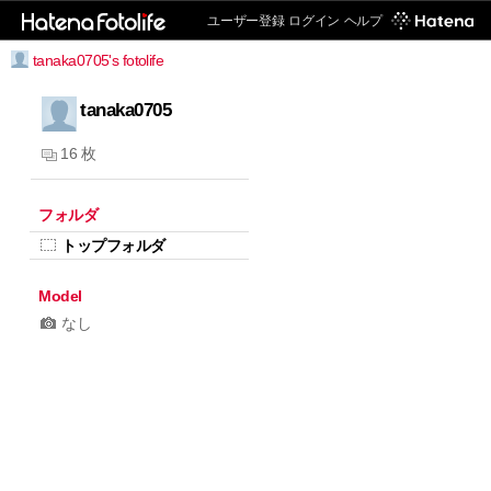
ユーザー登録
ログイン
ヘルプ
tanaka0705's fotolife
tanaka0705
16 枚
フォルダ
トップフォルダ
Model
なし