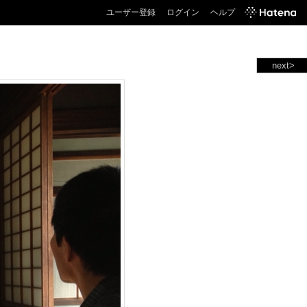
ユーザー登録
ログイン
ヘルプ
next>