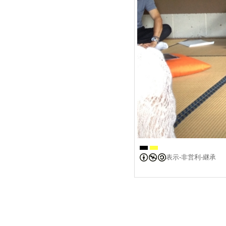
表示-非営利-継承