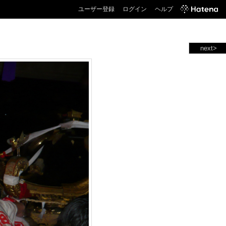
ユーザー登録
ログイン
ヘルプ
next>