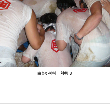
由良姫神社 神輿３