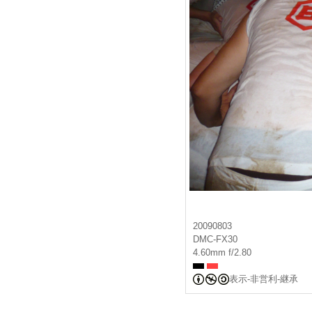
20090803
DMC-FX30
4.60mm f/2.80
表示-非営利-継承