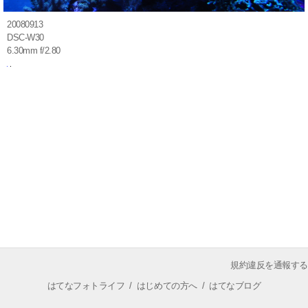
20080913
DSC-W30
6.30mm f/2.80
規約違反を通報する
はてなフォトライフ
/
はじめての方へ
/
はてなブログ